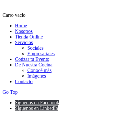
Carro vacío
Home
Nosotros
Tienda Online
Servicios
Sociales
Empresariales
Cotizar tu Evento
De Nuestra Cocina
Conocé más
Imágenes
Contacto
Go Top
Síguenos en Facebook
Síguenos en LinkedIn