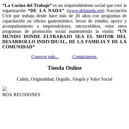
“La Cocina del Trabajo”
es un emprendimiento social que creó la
organización
“DE LA NADA”
(
www.delanada.org
) Asociación
Civil que trabaja desde hace más de 20 años con programas de
capacitación en oficios gastronómico, becas de estudio, apoyo y
acompañamiento a emprendedores, microcréditos, entre otros
programas de promoción social manteniendo la visión:
“UN
MUNDO DONDE ELTRABAJO SEA EL MOTOR DEL
DESARROLLO INDIVIDUAL, DE LA FAMILIA Y DE LA
COMUNIDAD”
Conocer más...
Contactarnos
Tienda Online
Calida, Originalidad, Orgullo, Alegría y Valor Social
BOX REUNIONES
Box reuniones! Ideal para juntadas con
familia y amigos!